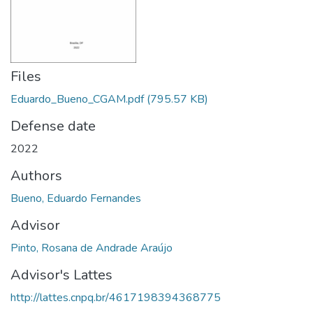
Files
Eduardo_Bueno_CGAM.pdf
(795.57 KB)
Defense date
2022
Authors
Bueno, Eduardo Fernandes
Advisor
Pinto, Rosana de Andrade Araújo
Advisor's Lattes
http://lattes.cnpq.br/4617198394368775