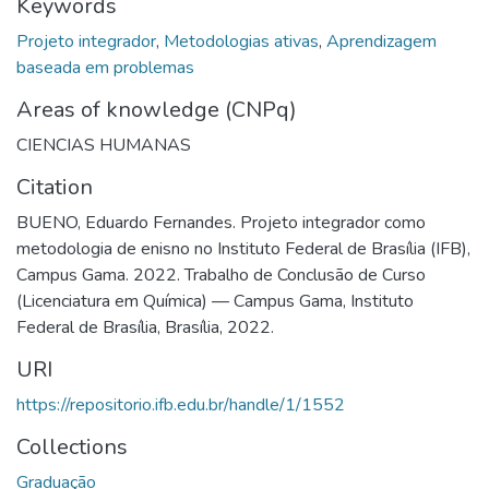
Keywords
Projeto integrador
,
Metodologias ativas
,
Aprendizagem
baseada em problemas
Areas of knowledge (CNPq)
CIENCIAS HUMANAS
Citation
BUENO, Eduardo Fernandes. Projeto integrador como
metodologia de enisno no Instituto Federal de Brasília (IFB),
Campus Gama. 2022. Trabalho de Conclusão de Curso
(Licenciatura em Química) — Campus Gama, Instituto
Federal de Brasília, Brasília, 2022.
URI
https://repositorio.ifb.edu.br/handle/1/1552
Collections
Graduação