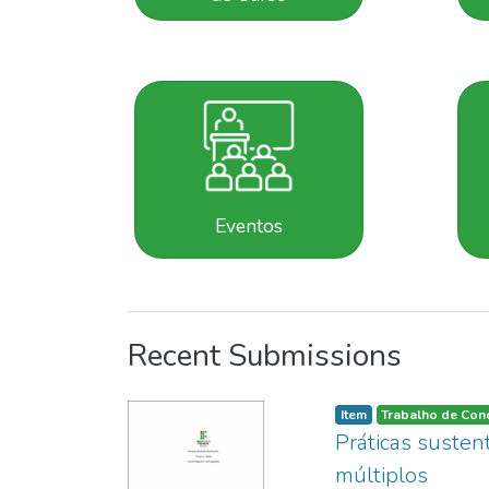
Eventos
Recent Submissions
Item
Trabalho de Con
Práticas susten
múltiplos