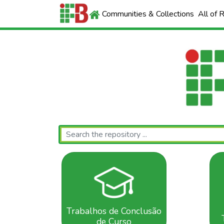
Communities & Collections
All of 
Trabalhos de Conclusão
de Curso