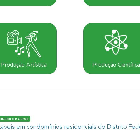
Produção Artística
Produção Científic
clusão de Curso
táveis em condomínios residenciais do Distrito Fe