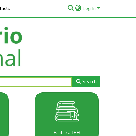
tacts
Log In
Search
Editora IFB