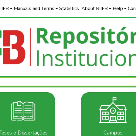
RIIFB
Manuals and Terms
Statistics
About RIIFB
Help
Con
Teses e Dissertações
Campus