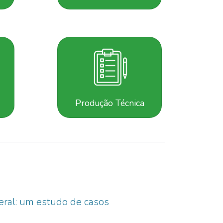
a
Produção Técnica
deral: um estudo de casos