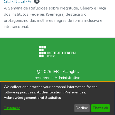
SERNEGRA
0
A Semana de Reflexões sobre Negritude, Gênero e Raça
dos Institutos Federais (Sernegra) destaca o o
protagonismo das mulheres negras de forma inclusiva e
interseccional.
@ 2026 IFB - All rights
reserved -
Administrative
contact
We collect and process your personal information for the
following purposes:
Authentication, Preferences,
Acknowledgement and Statistics
.
Customize
Decline
That's ok