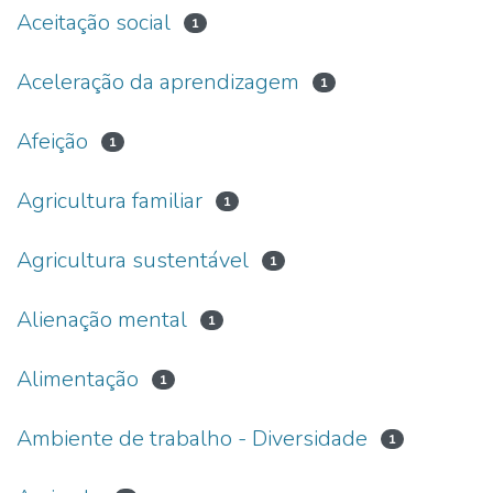
Aceitação social
1
Aceleração da aprendizagem
1
Afeição
1
Agricultura familiar
1
Agricultura sustentável
1
Alienação mental
1
Alimentação
1
Ambiente de trabalho - Diversidade
1