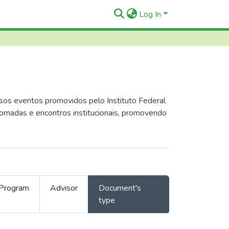
Log In
sos eventos promovidos pelo Instituto Federal
jornadas e encontros institucionais, promovendo
Program
Advisor
Document's
type