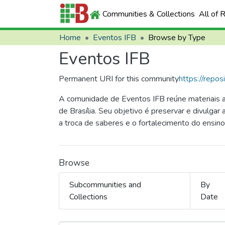
Communities & Collections
All of 
Home
Eventos IFB
Browse by Type
Eventos IFB
Permanent URI for this community
https://repos
A comunidade de Eventos IFB reúne materiais a
de Brasília. Seu objetivo é preservar e divulga
a troca de saberes e o fortalecimento do ensino
Browse
Subcommunities and
By
Collections
Date