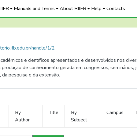
RIIFB
Manuals and Terms
About RIIFB
Help
Contacts
itorio.ifb.edu.br/handle/1/2
cadêmicos e científicos apresentados e desenvolvidos nos diver
r a produção de conhecimento gerada em congressos, seminários, 
, da pesquisa e da extensão.
By
Title
By
Campus
Author
Subject