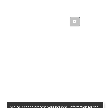
We collect and process your personal information for the