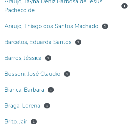
Araújo, Tayna Deniz Barbosa de Jesus
1
Pacheco de
Araujo, Thiago dos Santos Machado
1
Barcelos, Eduarda Santos
1
Barros, Jéssica
1
Bessoni, José Claudio
1
Bianca, Barbara
1
Braga, Lorena
1
Brito, Jair
1