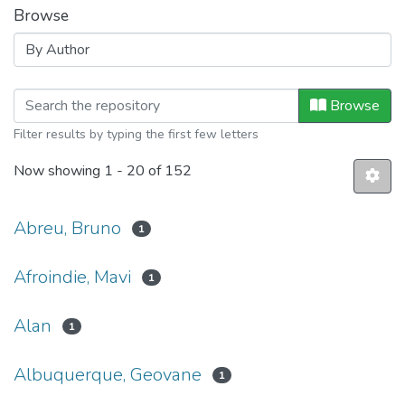
Browse
Browsing Eventos IFB by Author
Browse
Filter results by typing the first few letters
Now showing
1 - 20 of 152
Abreu, Bruno
1
Afroindie, Mavi
1
Alan
1
Albuquerque, Geovane
1