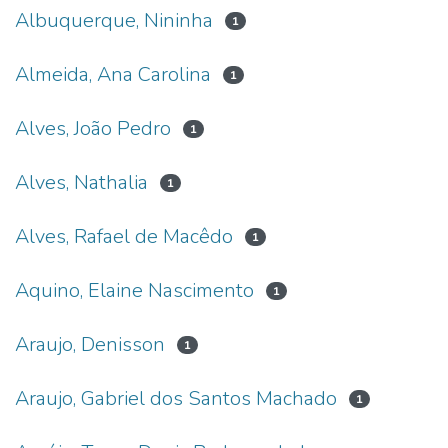
Albuquerque, Nininha
1
Almeida, Ana Carolina
1
Alves, João Pedro
1
Alves, Nathalia
1
Alves, Rafael de Macêdo
1
Aquino, Elaine Nascimento
1
Araujo, Denisson
1
Araujo, Gabriel dos Santos Machado
1