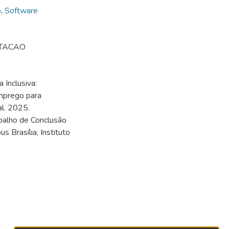
o
,
Software
UTACAO
 Inclusiva:
emprego para
l. 2025.
abalho de Conclusão
 Brasília, Instituto