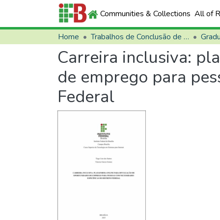
Communities & Collections
All of 
Home
Trabalhos de Conclusão de Curso (TCCs)
Grad
Carreira inclusiva: p
de emprego para pess
Federal