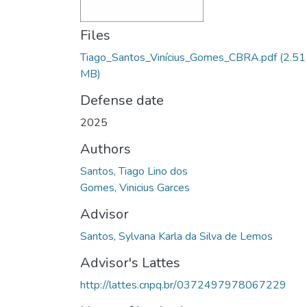
Files
Tiago_Santos_Vinícius_Gomes_CBRA.pdf
(2.51
MB)
Defense date
2025
Authors
Santos, Tiago Lino dos
Gomes, Vinicius Garces
Advisor
Santos, Sylvana Karla da Silva de Lemos
Advisor's Lattes
http://lattes.cnpq.br/0372497978067229