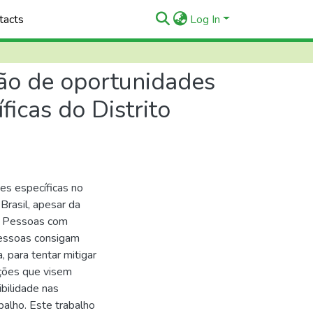
tacts
Log In
ção de oportunidades
icas do Distrito
es específicas no
Brasil, apesar da
ra Pessoas com
pessoas consigam
 para tentar mitigar
ações que visem
bilidade nas
alho. Este trabalho