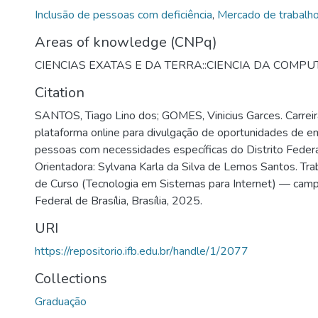
Inclusão de pessoas com deficiência
,
Mercado de trabalh
Areas of knowledge (CNPq)
CIENCIAS EXATAS E DA TERRA::CIENCIA DA COMP
Citation
SANTOS, Tiago Lino dos; GOMES, Vinicius Garces. Carreira
plataforma online para divulgação de oportunidades de 
pessoas com necessidades específicas do Distrito Federa
Orientadora: Sylvana Karla da Silva de Lemos Santos. Tr
de Curso (Tecnologia em Sistemas para Internet) — campus
Federal de Brasília, Brasília, 2025.
URI
https://repositorio.ifb.edu.br/handle/1/2077
Collections
Graduação