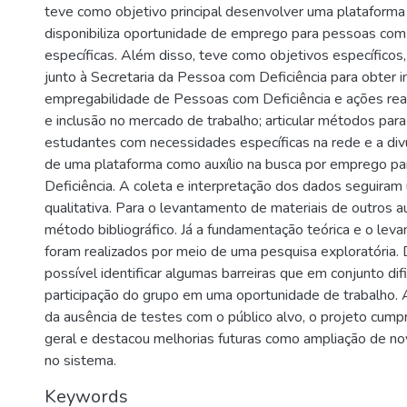
teve como objetivo principal desenvolver uma plataforma
disponibiliza oportunidade de emprego para pessoas co
específicas. Além disso, teve como objetivos específicos,
junto à Secretaria da Pessoa com Deficiência para obter 
empregabilidade de Pessoas com Deficiência e ações rea
e inclusão no mercado de trabalho; articular métodos para 
estudantes com necessidades específicas na rede e a divu
de uma plataforma como auxílio na busca por emprego p
Deficiência. A coleta e interpretação dos dados seguir
qualitativa. Para o levantamento de materiais de outros au
método bibliográfico. Já a fundamentação teórica e o lev
foram realizados por meio de uma pesquisa exploratória. 
possível identificar algumas barreiras que em conjunto dif
participação do grupo em uma oportunidade de trabalho. 
da ausência de testes com o público alvo, o projeto cump
geral e destacou melhorias futuras como ampliação de no
no sistema.
Keywords