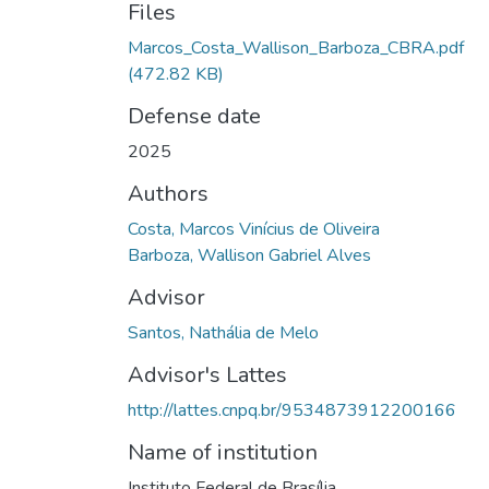
Files
Marcos_Costa_Wallison_Barboza_CBRA.pdf
(472.82 KB)
Defense date
2025
Authors
Costa, Marcos Vinícius de Oliveira
Barboza, Wallison Gabriel Alves
Advisor
Santos, Nathália de Melo
Advisor's Lattes
http://lattes.cnpq.br/9534873912200166
Name of institution
Instituto Federal de Brasília