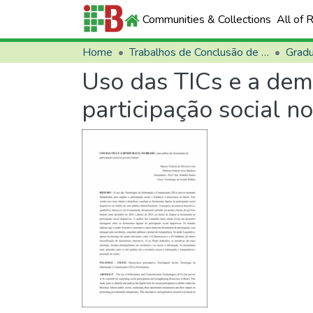
Communities & Collections
All of 
Home
Trabalhos de Conclusão de Curso (TCCs)
Grad
Uso das TICs e a dem
participação social n