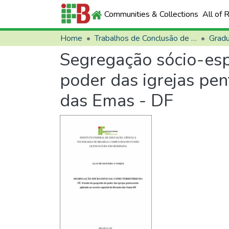
Communities & Collections
All of 
Home
Trabalhos de Conclusão de Curso (TCCs)
Grad
Segregação sócio-espa
poder das igrejas pen
das Emas - DF