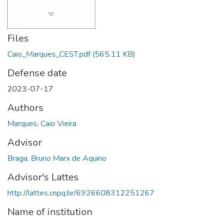
Files
Caio_Marques_CEST.pdf
(565.11 KB)
Defense date
2023-07-17
Authors
Marques, Caio Vieira
Advisor
Braga, Bruno Marx de Aquino
Advisor's Lattes
http://lattes.cnpq.br/6926608312251267
Name of institution