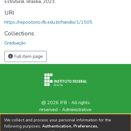
Estrutural. Brasília, 2023.
URI
https://repositorio.ifb.edu.br/handle/1/1505
Collections
Graduação
Full item page
@ 2026 IFB - All rights
reserved -
Administrative
contact
We collect and process your personal information for the
following purposes:
Authentication, Preferences,