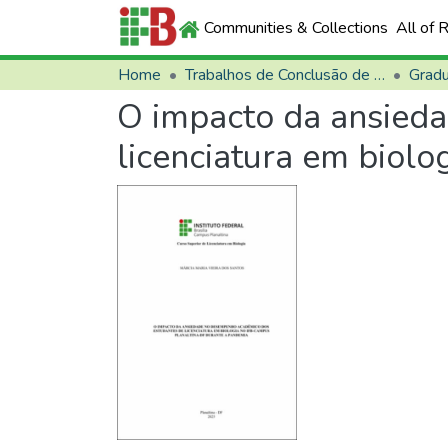
Communities & Collections
All of 
Home
Trabalhos de Conclusão de Curso (TCCs)
Grad
O impacto da ansied
licenciatura em biol