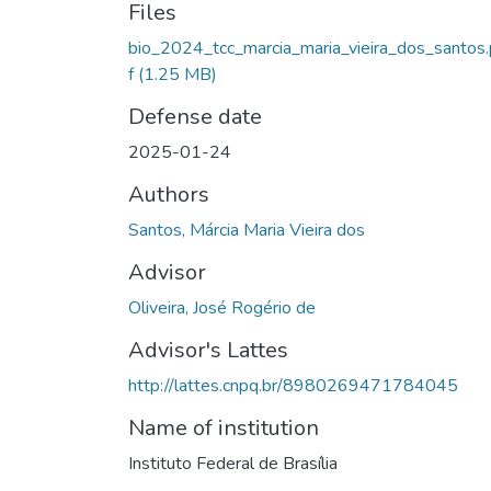
Files
bio_2024_tcc_marcia_maria_vieira_dos_santos
f
(1.25 MB)
Defense date
2025-01-24
Authors
Santos, Márcia Maria Vieira dos
Advisor
Oliveira, José Rogério de
Advisor's Lattes
http://lattes.cnpq.br/8980269471784045
Name of institution
Instituto Federal de Brasília