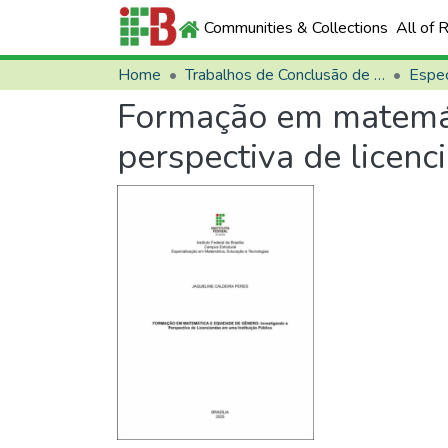
Communities & Collections
All of 
Home
Trabalhos de Conclusão de Curso (TCCs)
Espec
Formação em matemáti
perspectiva de licenc