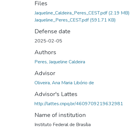
Files
Jaqueline_Caldeira_Peres_CEST.pdf
(2.19 MB)
Jaqueline_Peres_CEST.pdf
(591.71 KB)
Defense date
2025-02-05
Authors
Peres, Jaqueline Caldeira
Advisor
Oliveira, Ana Maria Libório de
Advisor's Lattes
http://lattes.cnpq.br/4609709219632981
Name of institution
Instituto Federal de Brasília