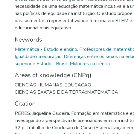
necessidade de uma educação matemática inclusiva e a ur
nas políticas de equidade na instituição. O estudo prop
para aumentar a representatividade feminina em STEM e 
educacional mais equitativo.
Keywords
Matemática - Estudo e ensino
,
Professores de matemáti
Igualdade na educação
,
Diferenças entre os sexos na edu
superior e Estado - Brasil
,
Mulheres na ciência
Areas of knowledge (CNPq)
CIENCIAS HUMANAS::EDUCACAO
CIENCIAS EXATAS E DA TERRA::MATEMATICA
Citation
PERES, Jaqueline Caldeira. Formação em matemática e e
investigando a perspectiva de licenciandas em uma institu
32 p. Trabalho de Conclusão de Curso (Especialização em