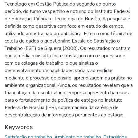
Tecnólogo em Gestão Pública do segundo ao quinto
período, do turno vespertino e noturno do Instituto Federal
de Educação, Ciência e Tecnologia de Brasília. A pesquisa é
definida como descritiva com foco em estudo de campo,
utilizando amostra não probabilística. E tem como técnica de
coleta de dados o questionário Escala de Satisfação o
Trabalho (EST) de Siqueira (2008). Os resultados mostram
que a média mais alta foi a satisfação com o supervisor e
com os colegas de trabalho, o que sinaliza o
desenvolvimento de habilidades sociais aprendidas
mediante o processo de ensino-aprendizagem da prática no
ambiente organizacional. Ainda, os resultados revelam que a
triangulação da escola-aluno-empresa apresenta barreiras
para o fortalecimento da política de estágio no Instituto
Federal de Brasília (IFB), sobremaneira da carência de
descentralização de informações pertinentes ao estágio.
Keywords
Satisfação no trabalho
,
Ambiente de trabalho
,
Estagiários
,