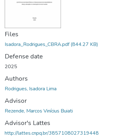
Files
Isadora_Rodrigues_CBRA.pdf
(844.27 KB)
Defense date
2025
Authors
Rodrigues, Isadora Lima
Advisor
Rezende, Marcos Vinícius Buiati
Advisor's Lattes
http://lattes.cnpq.br/3857108027319448