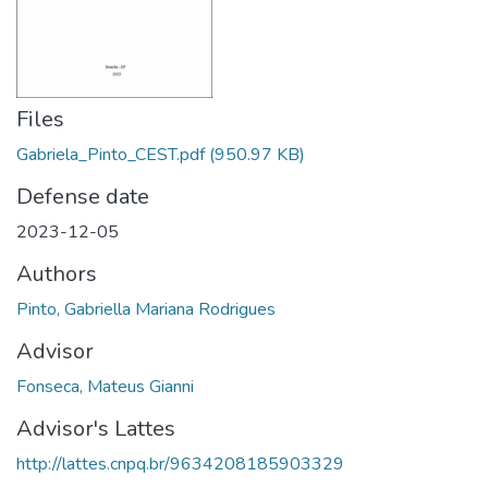
Files
Gabriela_Pinto_CEST.pdf
(950.97 KB)
Defense date
2023-12-05
Authors
Pinto, Gabriella Mariana Rodrigues
Advisor
Fonseca, Mateus Gianni
Advisor's Lattes
http://lattes.cnpq.br/9634208185903329