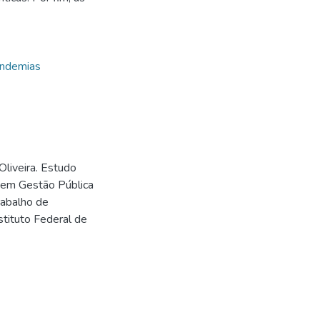
ndemias
liveira. Estudo
a em Gestão Pública
rabalho de
tituto Federal de