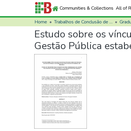
Communities & Collections
All of 
Home
Trabalhos de Conclusão de Curso (TCCs)
Grad
Estudo sobre os vínc
Gestão Pública estabe