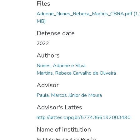
Files
Adriene_Nunes_Rebeca_Martins_CBRA.pdf
(1.
MB)
Defense date
2022
Authors
Nunes, Adriene e Silva
Martins, Rebeca Carvalho de Oliveira
Advisor
Paula, Marcos Júnior de Moura
Advisor's Lattes
http://lattes.cnpq.br/5774366192003490
Name of institution
Instituto Federal de Brasília