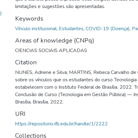
limitações e sugestões são apresentadas.
2
Keywords
Vínculo institucional
,
Estudantes
,
COVID-19 (Doença)
,
Pa
Areas of knowledge (CNPq)
CIENCIAS SOCIAIS APLICADAS
Citation
NUNES, Adriene e Silva; MARTINS, Rebeca Carvalho de O
sobre os vínculos que os estudantes do curso Tecnologi
estabelecem com o Instituto Federal de Brasília. 2022. T
Conclusão de Curso (Tecnologia em Gestão Pública) — Ins
Brasília, Brasília, 2022.
URI
https://repositorio.ifb.edu.br/handle/1/2222
Collections