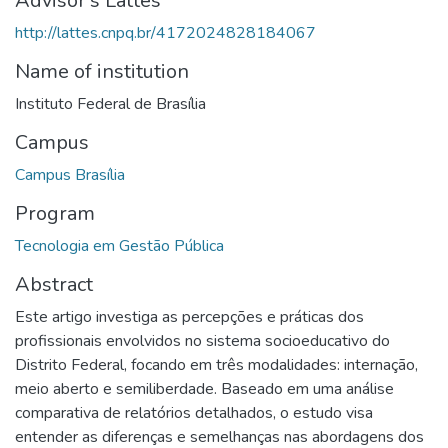
Advisor's Lattes
http://lattes.cnpq.br/4172024828184067
Name of institution
Instituto Federal de Brasília
Campus
Campus Brasília
Program
Tecnologia em Gestão Pública
Abstract
Este artigo investiga as percepções e práticas dos
profissionais envolvidos no sistema socioeducativo do
Distrito Federal, focando em três modalidades: internação,
meio aberto e semiliberdade. Baseado em uma análise
comparativa de relatórios detalhados, o estudo visa
entender as diferenças e semelhanças nas abordagens dos