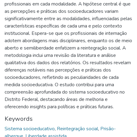
profissionais em cada modalidade. A hipótese central é que
as percepções e práticas dos socioeducadores variam
significativamente entre as modalidades, influenciadas pelas
características específicas de cada uma e pelo contexto
institucional. Espera-se que os profissionais de internação
adotem abordagens mais disciplinares, enquanto os de meio
aberto e semiliberdade enfatizem a reintegração social. A
metodologia inclui uma revisão da literatura e análise
qualitativa dos dados dos relatórios. Os resultados revelam
diferenças notáveis nas percepções e práticas dos
socioeducadores, refletindo as peculiaridades de cada
medida socioeducativa. O estudo contribui para uma
compreensão aprofundada do sistema socioeducativo no
Distrito Federal, destacando áreas de melhoria e
oferecendo insights para políticas e práticas futuras.
Keywords
Sistema socioeducativo
,
Reintegração social
,
Prisão-
albergue
,
Liberdade assistida