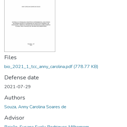
Files
bio_2021_1_tcc_anny_carolina.pdf
(778.77 KB)
Defense date
2021-07-29
Authors
Souza, Anny Carolina Soares de
Advisor
Paixão, Susana Suely Rodrigues Milhomem