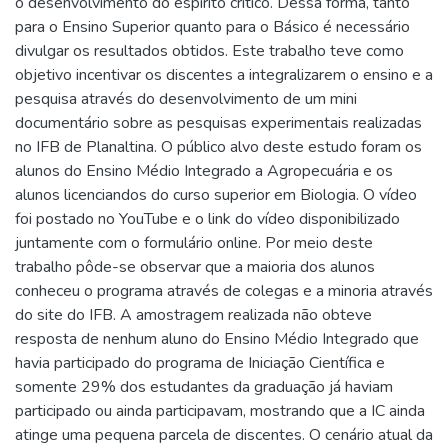
o desenvolvimento do espírito crítico. Dessa forma, tanto
para o Ensino Superior quanto para o Básico é necessário
divulgar os resultados obtidos. Este trabalho teve como
objetivo incentivar os discentes a integralizarem o ensino e a
pesquisa através do desenvolvimento de um mini
documentário sobre as pesquisas experimentais realizadas
no IFB de Planaltina. O público alvo deste estudo foram os
alunos do Ensino Médio Integrado a Agropecuária e os
alunos licenciandos do curso superior em Biologia. O vídeo
foi postado no YouTube e o link do vídeo disponibilizado
juntamente com o formulário online. Por meio deste
trabalho pôde-se observar que a maioria dos alunos
conheceu o programa através de colegas e a minoria através
do site do IFB. A amostragem realizada não obteve
resposta de nenhum aluno do Ensino Médio Integrado que
havia participado do programa de Iniciação Científica e
somente 29% dos estudantes da graduação já haviam
participado ou ainda participavam, mostrando que a IC ainda
atinge uma pequena parcela de discentes. O cenário atual da