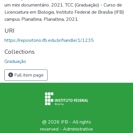
um mini documentário. 2021. TCC (Graduação) - Curso de
Licenciatura em Biologia, Instituto Federal de Brasília (IFB)
campus Planaltina, Planaltina, 2021.
URI
https://repositorio.ifb.edu.br/handle/1/1235
Collections
Graduação
Full item page
@ 2026 IFB - All rights
reserved -
Administrative