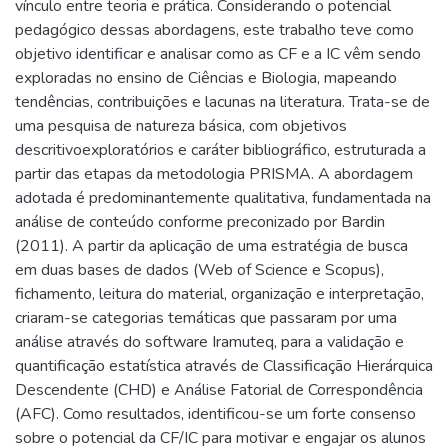
vínculo entre teoria e prática. Considerando o potencial
pedagógico dessas abordagens, este trabalho teve como
objetivo identificar e analisar como as CF e a IC vêm sendo
exploradas no ensino de Ciências e Biologia, mapeando
tendências, contribuições e lacunas na literatura. Trata-se de
uma pesquisa de natureza básica, com objetivos
descritivoexploratórios e caráter bibliográfico, estruturada a
partir das etapas da metodologia PRISMA. A abordagem
adotada é predominantemente qualitativa, fundamentada na
análise de conteúdo conforme preconizado por Bardin
(2011). A partir da aplicação de uma estratégia de busca
em duas bases de dados (Web of Science e Scopus),
fichamento, leitura do material, organização e interpretação,
criaram-se categorias temáticas que passaram por uma
análise através do software Iramuteq, para a validação e
quantificação estatística através de Classificação Hierárquica
Descendente (CHD) e Análise Fatorial de Correspondência
(AFC). Como resultados, identificou-se um forte consenso
sobre o potencial da CF/IC para motivar e engajar os alunos