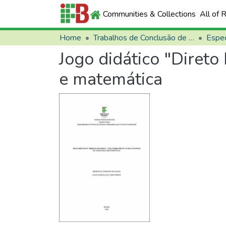
Communities & Collections
All of 
Home
Trabalhos de Conclusão de Curso (TCCs)
Espec
Jogo didático "Direto
e matemática