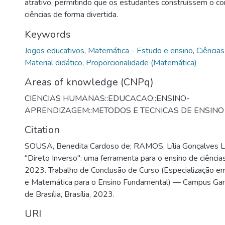
atrativo, permitindo que os estudantes construíssem o c
ciências de forma divertida.
Keywords
Jogos educativos
,
Matemática - Estudo e ensino
,
Ciências
Material didático
,
Proporcionalidade (Matemática)
Areas of knowledge (CNPq)
CIENCIAS HUMANAS::EDUCACAO::ENSINO-
APRENDIZAGEM::METODOS E TECNICAS DE ENSINO
Citation
SOUSA, Benedita Cardoso de; RAMOS, Lília Gonçalves Li
"Direto Inverso": uma ferramenta para o ensino de ciência
2023. Trabalho de Conclusão de Curso (Especialização em
e Matemática para o Ensino Fundamental) — Campus Gama
de Brasília, Brasília, 2023.
URI