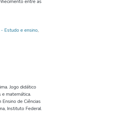
onhecimento entre as
 - Estudo e ensino
,
ma. Jogo didático
s e matemática.
 Ensino de Ciências
, Instituto Federal