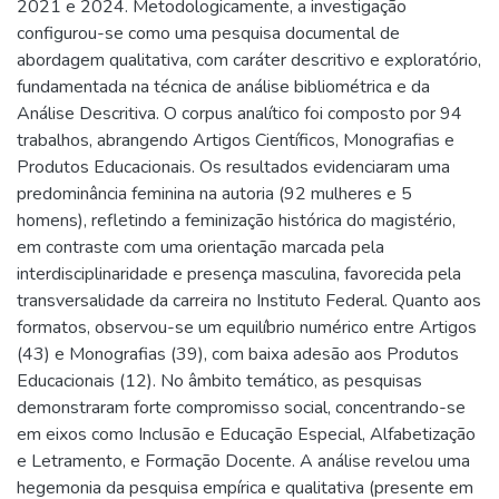
2021 e 2024. Metodologicamente, a investigação
configurou-se como uma pesquisa documental de
abordagem qualitativa, com caráter descritivo e exploratório,
fundamentada na técnica de análise bibliométrica e da
Análise Descritiva. O corpus analítico foi composto por 94
trabalhos, abrangendo Artigos Científicos, Monografias e
Produtos Educacionais. Os resultados evidenciaram uma
predominância feminina na autoria (92 mulheres e 5
homens), refletindo a feminização histórica do magistério,
em contraste com uma orientação marcada pela
interdisciplinaridade e presença masculina, favorecida pela
transversalidade da carreira no Instituto Federal. Quanto aos
formatos, observou-se um equilíbrio numérico entre Artigos
(43) e Monografias (39), com baixa adesão aos Produtos
Educacionais (12). No âmbito temático, as pesquisas
demonstraram forte compromisso social, concentrando-se
em eixos como Inclusão e Educação Especial, Alfabetização
e Letramento, e Formação Docente. A análise revelou uma
hegemonia da pesquisa empírica e qualitativa (presente em