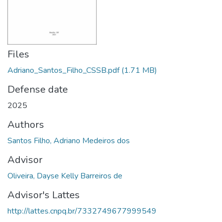
Files
Adriano_Santos_Filho_CSSB.pdf
(1.71 MB)
Defense date
2025
Authors
Santos Filho, Adriano Medeiros dos
Advisor
Oliveira, Dayse Kelly Barreiros de
Advisor's Lattes
http://lattes.cnpq.br/7332749677999549