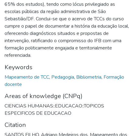
65% dos estudos), tendo como lócus privilegiado as
escolas públicas da região administrativa de São
Sebastião/DF. Conclui-se que o acervo de TCCs do curso
cumpre o papel de documentar a história da educação local,
oferecendo diagnósticos situados e propostas de
intervenção, ratificando o compromisso do IFB com uma
formação politicamente engajada e territorialmente
referenciada.
Keywords
Mapeamento de TCC
,
Pedagogia
,
Bibliometria
,
Formação
docente
Areas of knowledge (CNPq)
CIENCIAS HUMANAS::EDUCACAO::TOPICOS
ESPECIFICOS DE EDUCACAO
Citation
SANTOS FILHO, Adriano Medeiros dos. Mapeamento dos