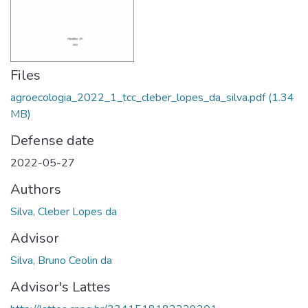
Files
agroecologia_2022_1_tcc_cleber_lopes_da_silva.pdf
(1.34
MB)
Defense date
2022-05-27
Authors
Silva, Cleber Lopes da
Advisor
Silva, Bruno Ceolin da
Advisor's Lattes