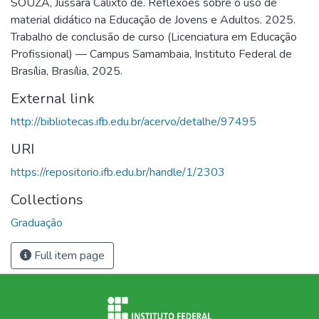
SOUZA, Jussara Calixto de. Reflexões sobre o uso de
material didático na Educação de Jovens e Adultos. 2025.
Trabalho de conclusão de curso (Licenciatura em Educação
Profissional) — Campus Samambaia, Instituto Federal de
Brasília, Brasília, 2025.
External link
http://bibliotecas.ifb.edu.br/acervo/detalhe/97495
URI
https://repositorio.ifb.edu.br/handle/1/2303
Collections
Graduação
Full item page