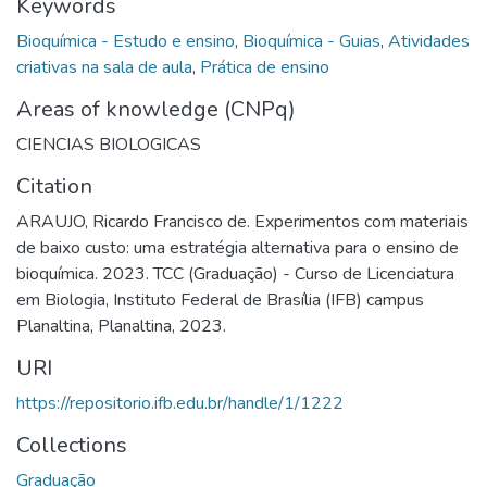
Keywords
Bioquímica - Estudo e ensino
,
Bioquímica - Guias
,
Atividades
criativas na sala de aula
,
Prática de ensino
Areas of knowledge (CNPq)
CIENCIAS BIOLOGICAS
Citation
ARAUJO, Ricardo Francisco de. Experimentos com materiais
de baixo custo: uma estratégia alternativa para o ensino de
bioquímica. 2023. TCC (Graduação) - Curso de Licenciatura
em Biologia, Instituto Federal de Brasília (IFB) campus
Planaltina, Planaltina, 2023.
URI
https://repositorio.ifb.edu.br/handle/1/1222
Collections
Graduação