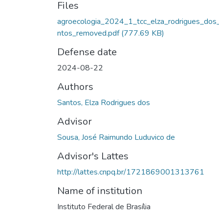
Files
agroecologia_2024_1_tcc_elza_rodrigues_dos
ntos_removed.pdf
(777.69 KB)
Defense date
2024-08-22
Authors
Santos, Elza Rodrigues dos
Advisor
Sousa, José Raimundo Luduvico de
Advisor's Lattes
http://lattes.cnpq.br/1721869001313761
Name of institution
Instituto Federal de Brasília