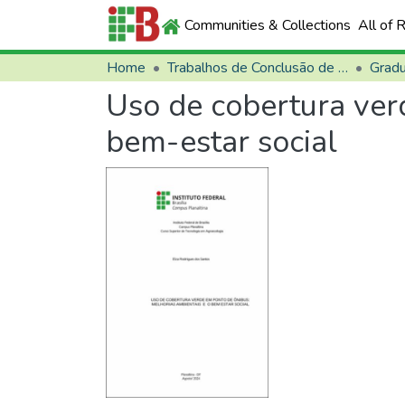
Communities & Collections
All of 
Home
Trabalhos de Conclusão de Curso (TCCs)
Grad
Uso de cobertura ver
bem-estar social