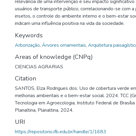
relevância de uma intervenção e seu impacto significativ
usuários de transporte público, correlacionando-se com a 
insetos, o controle do ambiente interno e o bem-estar so
indicam uma influência positiva na vida da sociedade.
Keywords
Arborização
,
Árvores ornamentais
,
Arquitetura paisagístic
Areas of knowledge (CNPq)
CIENCIAS AGRARIAS
Citation
SANTOS, Elza Rodrigues dos. Uso de cobertura verde em
melhorias ambientais e o bem-estar social. 2024. TCC (G
Tecnologia em Agroecologia, Instituto Federal de Brasília
Planaltina, Planaltina, 2024.
URI
https://repositorio.ifb.edu.br/handle/1/1683