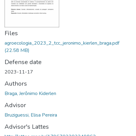
Files
agroecologia_2023_2_tcc_jeronimo_kierlen_braga.pdf
(22.58 MB)
Defense date
2023-11-17
Authors
Braga, Jerônimo Kiderlen
Advisor
Bruziguessi, Elisa Pereira
Advisor's Lattes