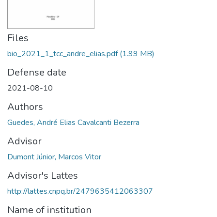
Files
bio_2021_1_tcc_andre_elias.pdf
(1.99 MB)
Defense date
2021-08-10
Authors
Guedes, André Elias Cavalcanti Bezerra
Advisor
Dumont Júnior, Marcos Vitor
Advisor's Lattes
http://lattes.cnpq.br/2479635412063307
Name of institution