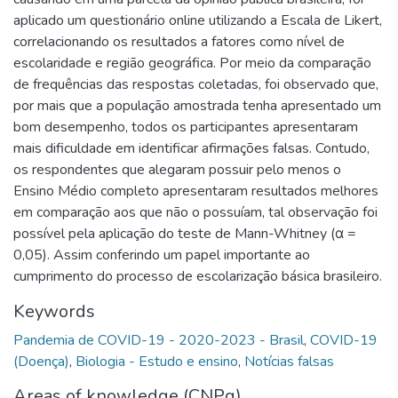
aplicado um questionário online utilizando a Escala de Likert,
correlacionando os resultados a fatores como nível de
escolaridade e região geográfica. Por meio da comparação
de frequências das respostas coletadas, foi observado que,
por mais que a população amostrada tenha apresentado um
bom desempenho, todos os participantes apresentaram
mais dificuldade em identificar afirmações falsas. Contudo,
os respondentes que alegaram possuir pelo menos o
Ensino Médio completo apresentaram resultados melhores
em comparação aos que não o possuíam, tal observação foi
possível pela aplicação do teste de Mann-Whitney (α =
0,05). Assim conferindo um papel importante ao
cumprimento do processo de escolarização básica brasileiro.
Keywords
Pandemia de COVID-19 - 2020-2023 - Brasil
,
COVID-19
(Doença)
,
Biologia - Estudo e ensino
,
Notícias falsas
Areas of knowledge (CNPq)