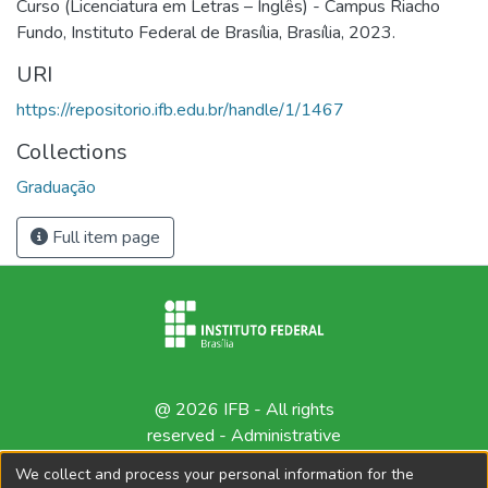
Curso (Licenciatura em Letras – Inglês) - Campus Riacho
Fundo, Instituto Federal de Brasília, Brasília, 2023.
URI
https://repositorio.ifb.edu.br/handle/1/1467
Collections
Graduação
Full item page
@ 2026 IFB - All rights
reserved -
Administrative
contact
We collect and process your personal information for the