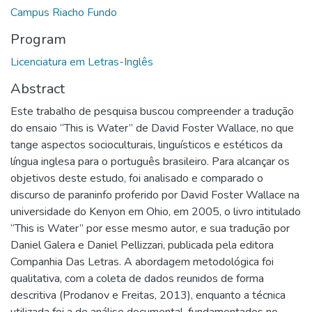
Campus Riacho Fundo
Program
Licenciatura em Letras-Inglês
Abstract
Este trabalho de pesquisa buscou compreender a tradução
do ensaio “This is Water” de David Foster Wallace, no que
tange aspectos socioculturais, linguísticos e estéticos da
língua inglesa para o português brasileiro. Para alcançar os
objetivos deste estudo, foi analisado e comparado o
discurso de paraninfo proferido por David Foster Wallace na
universidade do Kenyon em Ohio, em 2005, o livro intitulado
“This is Water” por esse mesmo autor, e sua tradução por
Daniel Galera e Daniel Pellizzari, publicada pela editora
Companhia Das Letras. A abordagem metodológica foi
qualitativa, com a coleta de dados reunidos de forma
descritiva (Prodanov e Freitas, 2013), enquanto a técnica
utilizada foi a de análise documental, fundamentados no