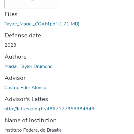
Files
Taylor_Maciel_CGAM.pdf
(1.71 MB)
Defense date
2023
Authors
Macial, Taylor Drumond
Advisor
Castro, Eder Alonso
Advisor's Lattes
http://lattes.cnpq.br/4867177953384343
Name of institution
Instituto Federal de Brasília