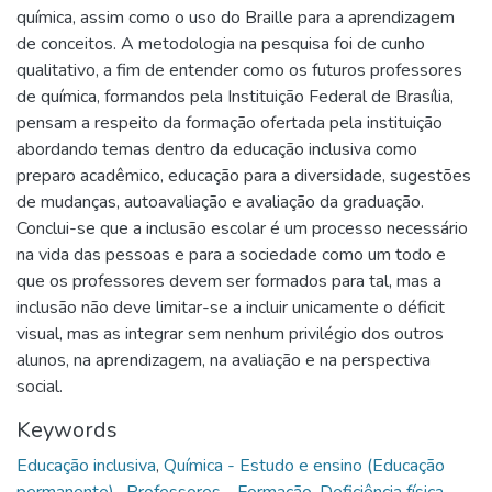
química, assim como o uso do Braille para a aprendizagem
de conceitos. A metodologia na pesquisa foi de cunho
qualitativo, a fim de entender como os futuros professores
de química, formandos pela Instituição Federal de Brasília,
pensam a respeito da formação ofertada pela instituição
abordando temas dentro da educação inclusiva como
preparo acadêmico, educação para a diversidade, sugestões
de mudanças, autoavaliação e avaliação da graduação.
Conclui-se que a inclusão escolar é um processo necessário
na vida das pessoas e para a sociedade como um todo e
que os professores devem ser formados para tal, mas a
inclusão não deve limitar-se a incluir unicamente o déficit
visual, mas as integrar sem nenhum privilégio dos outros
alunos, na aprendizagem, na avaliação e na perspectiva
social.
Keywords
Educação inclusiva
,
Química - Estudo e ensino (Educação
permanente)
,
Professores - Formação
,
Deficiência física