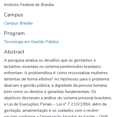
Instituto Federal de Brasília
Campus
Campus Brasília
Program
Tecnologia em Gestão Pública
Abstract
A pesquisa analisa os desafios que as gestantes e
lactantes, inseridas no sistema penitenciário brasileiro,
enfrentam. A problemática é: como ressocializar mulheres
detentas de forma efetiva? As hipóteses para o problema
abarcam a gestão pública, a dignidade da pessoa humana,
bem como os direitos e garantias fundamentais. Os
objetivos destacam a análise do sistema prisional brasileiro,
a Lei de Execuções Penais – Lei nº 7.210/1984, além da
gestação, amamentação e os cuidados com o recém-
nascido conforme a Organização Mundial da Saúde – OMS.