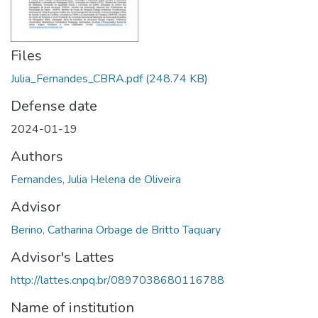
Files
Julia_Fernandes_CBRA.pdf
(248.74 KB)
Defense date
2024-01-19
Authors
Fernandes, Julia Helena de Oliveira
Advisor
Berino, Catharina Orbage de Britto Taquary
Advisor's Lattes
http://lattes.cnpq.br/0897038680116788
Name of institution