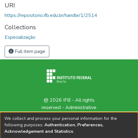
URI
https://repositorio.ifb.edu.br/handle/1/2514
Collections
Especialização
Full item page
@ 2026 IFB - All rights
reserved -
Administrative
contact
We collect and process your personal information for the
following purposes:
Authentication, Preferences,
Acknowledgement and Statistics
.