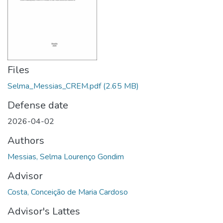
Files
Selma_Messias_CREM.pdf
(2.65 MB)
Defense date
2026-04-02
Authors
Messias, Selma Lourenço Gondim
Advisor
Costa, Conceição de Maria Cardoso
Advisor's Lattes