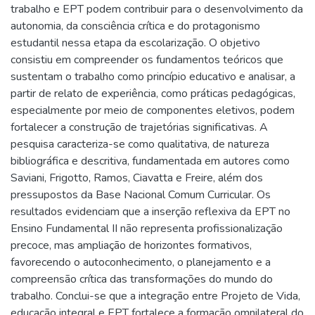
trabalho e EPT podem contribuir para o desenvolvimento da
autonomia, da consciência crítica e do protagonismo
estudantil nessa etapa da escolarização. O objetivo
consistiu em compreender os fundamentos teóricos que
sustentam o trabalho como princípio educativo e analisar, a
partir de relato de experiência, como práticas pedagógicas,
especialmente por meio de componentes eletivos, podem
fortalecer a construção de trajetórias significativas. A
pesquisa caracteriza-se como qualitativa, de natureza
bibliográfica e descritiva, fundamentada em autores como
Saviani, Frigotto, Ramos, Ciavatta e Freire, além dos
pressupostos da Base Nacional Comum Curricular. Os
resultados evidenciam que a inserção reflexiva da EPT no
Ensino Fundamental II não representa profissionalização
precoce, mas ampliação de horizontes formativos,
favorecendo o autoconhecimento, o planejamento e a
compreensão crítica das transformações do mundo do
trabalho. Conclui-se que a integração entre Projeto de Vida,
educação integral e EPT fortalece a formação omnilateral do