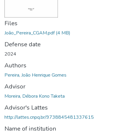
Files
João_Pereira_CGAM.pdf
(4 MB)
Defense date
2024
Authors
Pereira, João Henrique Gomes
Advisor
Moreira, Débora Kono Taketa
Advisor's Lattes
http://lattes.cnpq.br/9738845481337615
Name of institution