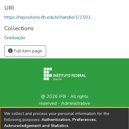
URI
https://repositorio.ifb.edu.br/handle/1/1591
Collections
Graduação
Full item page
@ 2026 IFB - All rights
reserved -
Administrative
contact
We collect and process your personal information for the
following purposes:
Authentication, Preferences,
Acknowledgement and Statistics
.