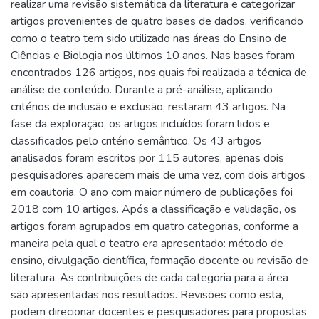
realizar uma revisão sistemática da literatura e categorizar
artigos provenientes de quatro bases de dados, verificando
como o teatro tem sido utilizado nas áreas do Ensino de
Ciências e Biologia nos últimos 10 anos. Nas bases foram
encontrados 126 artigos, nos quais foi realizada a técnica de
análise de conteúdo. Durante a pré-análise, aplicando
critérios de inclusão e exclusão, restaram 43 artigos. Na
fase da exploração, os artigos incluídos foram lidos e
classificados pelo critério semântico. Os 43 artigos
analisados foram escritos por 115 autores, apenas dois
pesquisadores aparecem mais de uma vez, com dois artigos
em coautoria. O ano com maior número de publicações foi
2018 com 10 artigos. Após a classificação e validação, os
artigos foram agrupados em quatro categorias, conforme a
maneira pela qual o teatro era apresentado: método de
ensino, divulgação científica, formação docente ou revisão de
literatura. As contribuições de cada categoria para a área
são apresentadas nos resultados. Revisões como esta,
podem direcionar docentes e pesquisadores para propostas