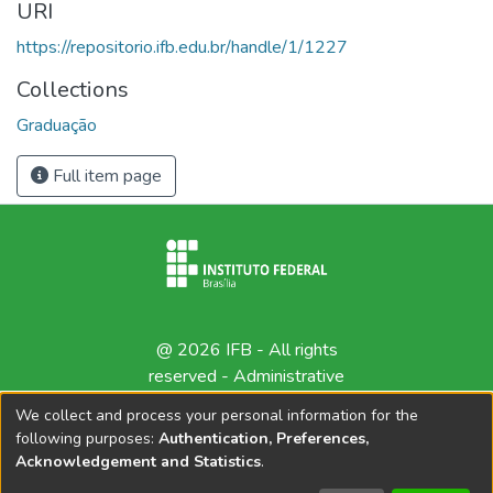
URI
https://repositorio.ifb.edu.br/handle/1/1227
Collections
Graduação
Full item page
@ 2026 IFB - All rights
reserved -
Administrative
contact
We collect and process your personal information for the
following purposes:
Authentication, Preferences,
Acknowledgement and Statistics
.