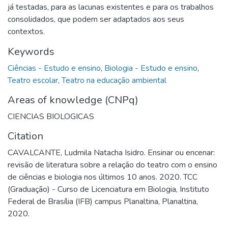
já testadas, para as lacunas existentes e para os trabalhos
consolidados, que podem ser adaptados aos seus
contextos.
Keywords
Ciências - Estudo e ensino
,
Biologia - Estudo e ensino
,
Teatro escolar
,
Teatro na educação ambiental
Areas of knowledge (CNPq)
CIENCIAS BIOLOGICAS
Citation
CAVALCANTE, Ludmila Natacha Isidro. Ensinar ou encenar:
revisão de literatura sobre a relação do teatro com o ensino
de ciências e biologia nos últimos 10 anos. 2020. TCC
(Graduação) - Curso de Licenciatura em Biologia, Instituto
Federal de Brasília (IFB) campus Planaltina, Planaltina,
2020.