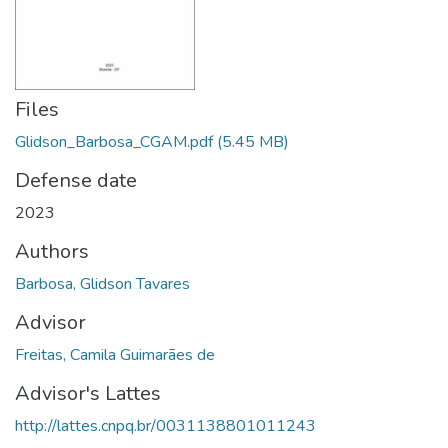
Files
Glidson_Barbosa_CGAM.pdf
(5.45 MB)
Defense date
2023
Authors
Barbosa, Glidson Tavares
Advisor
Freitas, Camila Guimarães de
Advisor's Lattes
http://lattes.cnpq.br/0031138801011243