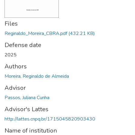
Files
Reginaldo_Moreira_CBRA.pdf
(432.21 KB)
Defense date
2025
Authors
Moreira, Reginaldo de Almeida
Advisor
Passos, Juliana Cunha
Advisor's Lattes
http://lattes.cnpq.br/1715045820903430
Name of institution