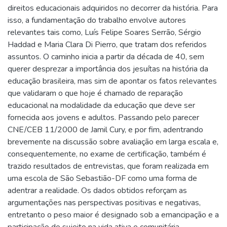
direitos educacionais adquiridos no decorrer da história. Para
isso, a fundamentação do trabalho envolve autores
relevantes tais como, Luís Felipe Soares Serrão, Sérgio
Haddad e Maria Clara Di Pierro, que tratam dos referidos
assuntos. O caminho inicia a partir da década de 40, sem
querer desprezar a importância dos jesuítas na história da
educação brasileira, mas sim de apontar os fatos relevantes
que validaram o que hoje é chamado de reparação
educacional na modalidade da educação que deve ser
fornecida aos jovens e adultos. Passando pelo parecer
CNE/CEB 11/2000 de Jamil Cury, e por fim, adentrando
brevemente na discussão sobre avaliação em larga escala e,
consequentemente, no exame de certificação, também é
trazido resultados de entrevistas, que foram realizada em
uma escola de São Sebastião-DF como uma forma de
adentrar a realidade. Os dados obtidos reforçam as
argumentações nas perspectivas positivas e negativas,
entretanto o peso maior é designado sob a emancipação e a
participação do sujeito na vida ativa e comunitária.