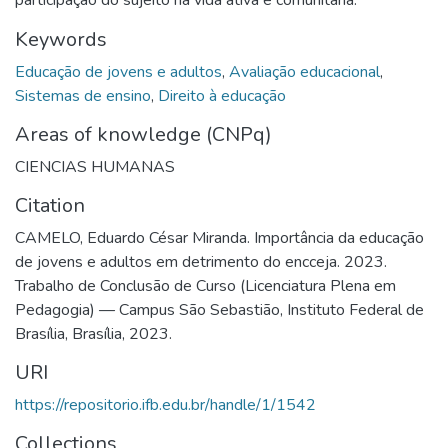
Keywords
Educação de jovens e adultos
,
Avaliação educacional
,
Sistemas de ensino
,
Direito à educação
Areas of knowledge (CNPq)
CIENCIAS HUMANAS
Citation
CAMELO, Eduardo César Miranda. Importância da educação
de jovens e adultos em detrimento do encceja. 2023.
Trabalho de Conclusão de Curso (Licenciatura Plena em
Pedagogia) — Campus São Sebastião, Instituto Federal de
Brasília, Brasília, 2023.
URI
https://repositorio.ifb.edu.br/handle/1/1542
Collections