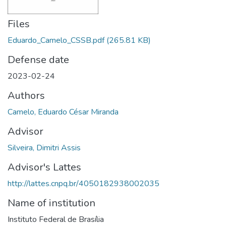
Files
Eduardo_Camelo_CSSB.pdf
(265.81 KB)
Defense date
2023-02-24
Authors
Camelo, Eduardo César Miranda
Advisor
Silveira, Dimitri Assis
Advisor's Lattes
http://lattes.cnpq.br/4050182938002035
Name of institution
Instituto Federal de Brasília