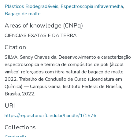
Plásticos Biodegradáveis
,
Espectroscopia infravermelha
,
Bagaço de malte
Areas of knowledge (CNPq)
CIENCIAS EXATAS E DA TERRA
Citation
SILVA, Sandy Chaves da. Desenvolvimento e caracterização
espectroscópica e térmica de compósitos de poli (álcool
vinílico) reforçados com fibra natural de bagaço de malte.
2022. Trabalho de Conclusão de Curso (Licenciatura em
Química) — Campus Gama, Instituto Federal de Brasília,
Brasília, 2022.
URI
https://repositorio.ifb.edu.br/handle/1/1576
Collections