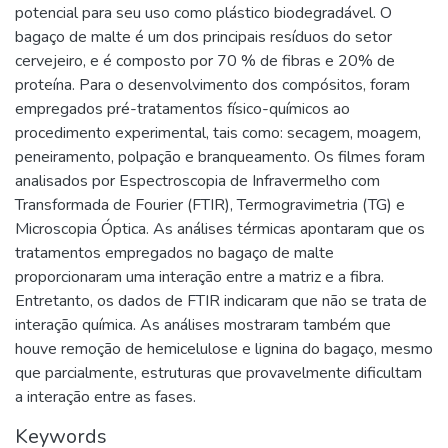
potencial para seu uso como plástico biodegradável. O
bagaço de malte é um dos principais resíduos do setor
cervejeiro, e é composto por 70 % de fibras e 20% de
proteína. Para o desenvolvimento dos compósitos, foram
empregados pré-tratamentos físico-químicos ao
procedimento experimental, tais como: secagem, moagem,
peneiramento, polpação e branqueamento. Os filmes foram
analisados por Espectroscopia de Infravermelho com
Transformada de Fourier (FTIR), Termogravimetria (TG) e
Microscopia Óptica. As análises térmicas apontaram que os
tratamentos empregados no bagaço de malte
proporcionaram uma interação entre a matriz e a fibra.
Entretanto, os dados de FTIR indicaram que não se trata de
interação química. As análises mostraram também que
houve remoção de hemicelulose e lignina do bagaço, mesmo
que parcialmente, estruturas que provavelmente dificultam
a interação entre as fases.
Keywords