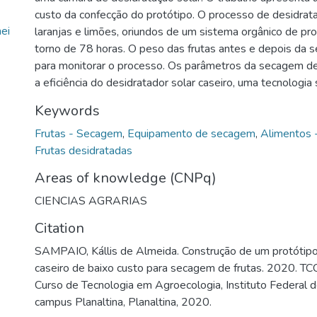
custo da confecção do protótipo. O processo de desidrat
ei
laranjas e limões, oriundos de um sistema orgânico de p
torno de 78 horas. O peso das frutas antes e depois da s
para monitorar o processo. Os parâmetros da secagem d
a eficiência do desidratador solar caseiro, uma tecnologia 
Keywords
Frutas - Secagem
,
Equipamento de secagem
,
Alimentos 
Frutas desidratadas
Areas of knowledge (CNPq)
CIENCIAS AGRARIAS
Citation
SAMPAIO, Kállis de Almeida. Construção de um protótipo
caseiro de baixo custo para secagem de frutas. 2020. TC
Curso de Tecnologia em Agroecologia, Instituto Federal de
campus Planaltina, Planaltina, 2020.