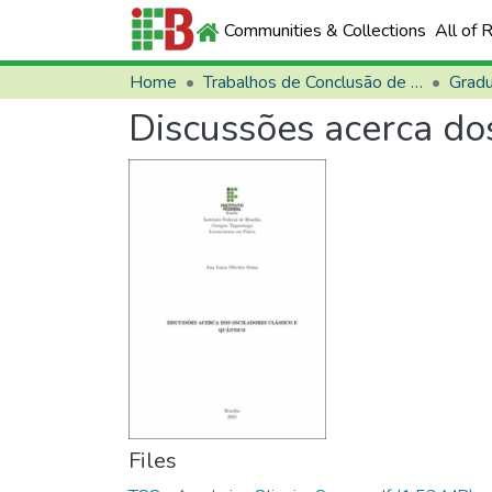
Communities & Collections
All of 
Home
Trabalhos de Conclusão de Curso (TCCs)
Grad
Discussões acerca dos
Files