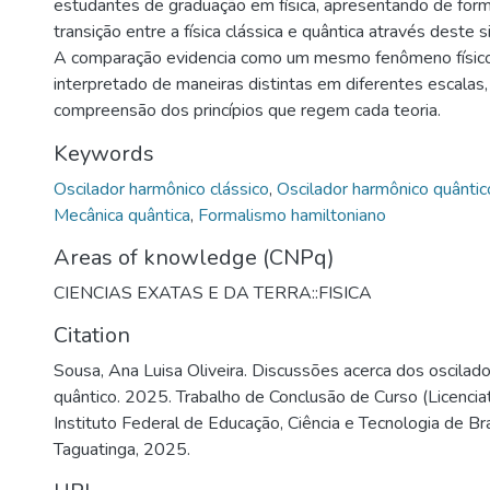
estudantes de graduação em física, apresentando de form
transição entre a física clássica e quântica através deste
A comparação evidencia como um mesmo fenômeno físic
interpretado de maneiras distintas em diferentes escalas
compreensão dos princípios que regem cada teoria.
Keywords
Oscilador harmônico clássico
,
Oscilador harmônico quântic
Mecânica quântica
,
Formalismo hamiltoniano
Areas of knowledge (CNPq)
CIENCIAS EXATAS E DA TERRA::FISICA
Citation
Sousa, Ana Luisa Oliveira. Discussões acerca dos oscilado
quântico. 2025. Trabalho de Conclusão de Curso (Licenciat
Instituto Federal de Educação, Ciência e Tecnologia de Br
Taguatinga, 2025.