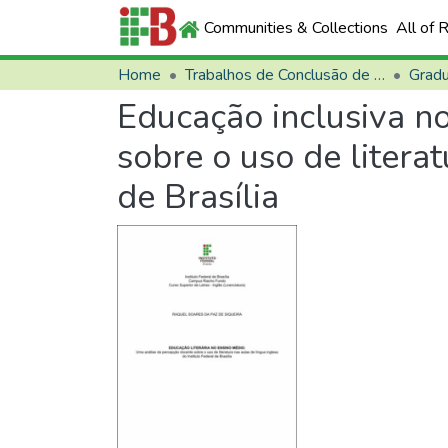
Communities & Collections
All of 
Home
Trabalhos de Conclusão de Curso (TCCs)
Grad
Educação inclusiva n
sobre o uso de literat
de Brasília