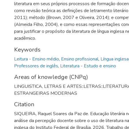
literatura em seus próprios processos de formação docen
como revisão teórica as definições de letramento literári
2011); método (Brown, 2007 e Oliveira, 2014); e competê
(Almeida Filho, 2004), e como essas representações conc
para justificar o propósito da literatura de língua inglesa
acadêmico.
Keywords
Leitura - Ensino médio
,
Ensino profissional
,
Língua ingles
Professores de inglês
,
Literatura - Estudo e ensino
Areas of knowledge (CNPq)
LINGUISTICA, LETRAS E ARTES::LETRAS::LITERATUR
ESTRANGEIRAS MODERNAS
Citation
SIQUEIRA, Raquel Soares da Paz de. Educação literária 
análise da percepção docente sobre o uso de literatura na
inglesa do Instituto Federal de Brasília. 2026. Trabalho 