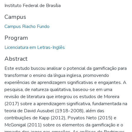
Instituto Federal de Brasília
Campus
Campus Riacho Fundo
Program
Licenciatura em Letras-Inglês
Abstract
Este estudo buscou analisar o potencial da gamificação para
transformar o ensino da língua inglesa, promovendo
experiências de aprendizagem significativas e engajantes. A
pesquisa, de natureza qualitativa, baseou-se em uma
revisão de literatura que integrou os estudos de Moreira
(2017) sobre a aprendizagem significativa, fundamentada na
teoria de David Ausubel (1918-2008), além das
contribuições de Kapp (2012), Poyatos Neto (2015) e
McGonigal (2011) sobre os elementos da gamificação e o
impacto dos jogos nas emoções. As análises de Rodrigues