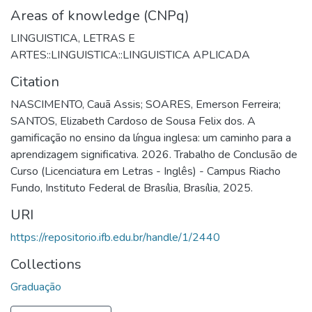
Areas of knowledge (CNPq)
LINGUISTICA, LETRAS E
ARTES::LINGUISTICA::LINGUISTICA APLICADA
Citation
NASCIMENTO, Cauã Assis; SOARES, Emerson Ferreira;
SANTOS, Elizabeth Cardoso de Sousa Felix dos. A
gamificação no ensino da língua inglesa: um caminho para a
aprendizagem significativa. 2026. Trabalho de Conclusão de
Curso (Licenciatura em Letras - Inglês) - Campus Riacho
Fundo, Instituto Federal de Brasília, Brasília, 2025.
URI
https://repositorio.ifb.edu.br/handle/1/2440
Collections
Graduação