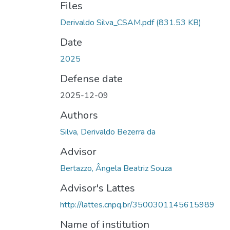
Files
Derivaldo Silva_CSAM.pdf
(831.53 KB)
Date
2025
Defense date
2025-12-09
Authors
Silva, Derivaldo Bezerra da
Advisor
Bertazzo, Ângela Beatriz Souza
Advisor's Lattes
http://lattes.cnpq.br/3500301145615989
Name of institution