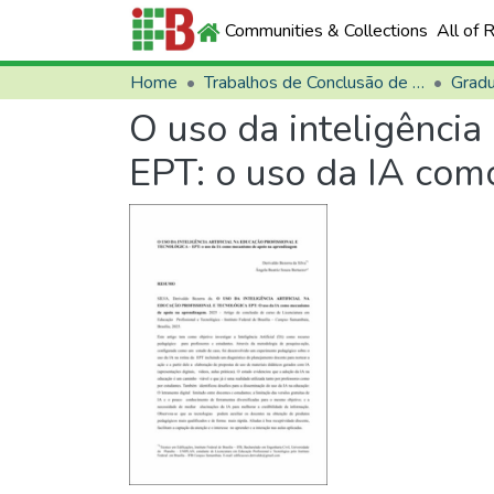
Communities & Collections
All of 
Home
Trabalhos de Conclusão de Curso (TCCs)
Grad
O uso da inteligência 
EPT: o uso da IA co