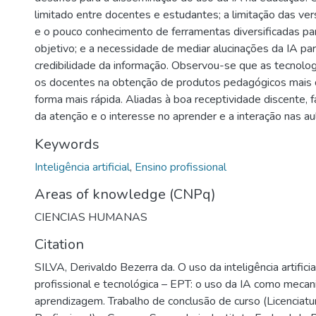
limitado entre docentes e estudantes; a limitação das ver
e o pouco conhecimento de ferramentas diversificadas p
objetivo; e a necessidade de mediar alucinações da IA pa
credibilidade da informação. Observou-se que as tecnolog
os docentes na obtenção de produtos pedagógicos mais q
forma mais rápida. Aliadas à boa receptividade discente, f
da atenção e o interesse no aprender e a interação nas au
Keywords
Inteligência artificial
,
Ensino profissional
Areas of knowledge (CNPq)
CIENCIAS HUMANAS
Citation
SILVA, Derivaldo Bezerra da. O uso da inteligência artifici
profissional e tecnológica – EPT: o uso da IA como meca
aprendizagem. Trabalho de conclusão de curso (Licenciat