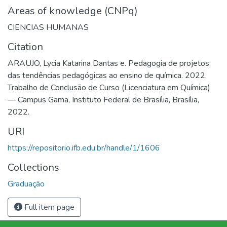
Areas of knowledge (CNPq)
CIENCIAS HUMANAS
Citation
ARAUJO, Lycia Katarina Dantas e. Pedagogia de projetos:
das tendências pedagógicas ao ensino de química. 2022.
Trabalho de Conclusão de Curso (Licenciatura em Química)
— Campus Gama, Instituto Federal de Brasília, Brasília,
2022.
URI
https://repositorio.ifb.edu.br/handle/1/1606
Collections
Graduação
Full item page