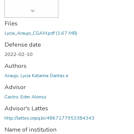
Files
Lycia_Araujo_CGAM.pdf
(1.67 MB)
Defense date
2022-02-10
Authors
Araujo, Lycia Katarina Dantas e
Advisor
Castro, Eder Alonso
Advisor's Lattes
http://lattes.cnpq.br/4867177953384343
Name of institution