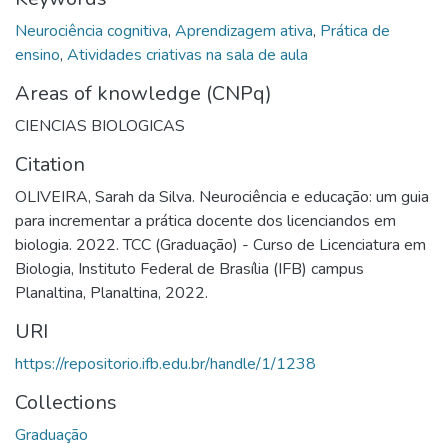
Neurociência cognitiva
,
Aprendizagem ativa
,
Prática de
ensino
,
Atividades criativas na sala de aula
Areas of knowledge (CNPq)
CIENCIAS BIOLOGICAS
Citation
OLIVEIRA, Sarah da Silva. Neurociência e educação: um guia
para incrementar a prática docente dos licenciandos em
biologia. 2022. TCC (Graduação) - Curso de Licenciatura em
Biologia, Instituto Federal de Brasília (IFB) campus
Planaltina, Planaltina, 2022.
URI
https://repositorio.ifb.edu.br/handle/1/1238
Collections
Graduação