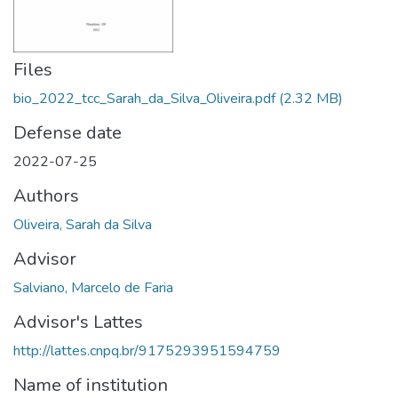
Files
bio_2022_tcc_Sarah_da_Silva_Oliveira.pdf
(2.32 MB)
Defense date
2022-07-25
Authors
Oliveira, Sarah da Silva
Advisor
Salviano, Marcelo de Faria
Advisor's Lattes
http://lattes.cnpq.br/9175293951594759
Name of institution