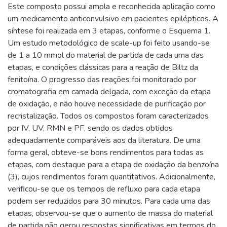
Este composto possui ampla e reconhecida aplicação como
um medicamento anticonvulsivo em pacientes epilépticos. A
síntese foi realizada em 3 etapas, conforme o Esquema 1.
Um estudo metodológico de scale-up foi feito usando-se
de 1 a 10 mmol do material de partida de cada uma das
etapas, e condições clássicas para a reação de Biltz da
fenitoína. O progresso das reações foi monitorado por
cromatografia em camada delgada, com exceção da etapa
de oxidação, e não houve necessidade de purificação por
recristalização. Todos os compostos foram caracterizados
por IV, UV, RMN e PF, sendo os dados obtidos
adequadamente comparáveis aos da literatura. De uma
forma geral, obteve-se bons rendimentos para todas as
etapas, com destaque para a etapa de oxidação da benzoína
(3), cujos rendimentos foram quantitativos. Adicionalmente,
verificou-se que os tempos de refluxo para cada etapa
podem ser reduzidos para 30 minutos. Para cada uma das
etapas, observou-se que o aumento de massa do material
de partida não gerou respostas significativas em termos do