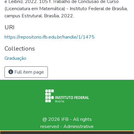
e Leibniz. 2022. 105 f. Trabalho de Conclusão de Curso
(Licenciatura em Matemática) - Instituto Federal de Brasília,
campus Estrutural. Brasília, 2022.
URI
https://repositorio.ifb.edu.br/handle/1/1475
Collections
Graduação
Full item page
@ 2026 IFB - All rights
reserved -
Administrative
contact