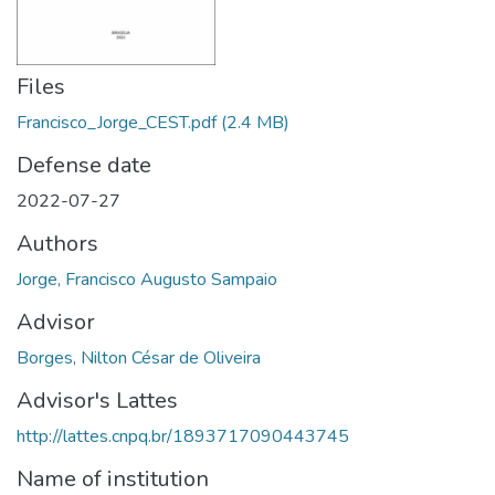
Files
Francisco_Jorge_CEST.pdf
(2.4 MB)
Defense date
2022-07-27
Authors
Jorge, Francisco Augusto Sampaio
Advisor
Borges, Nilton César de Oliveira
Advisor's Lattes
http://lattes.cnpq.br/1893717090443745
Name of institution