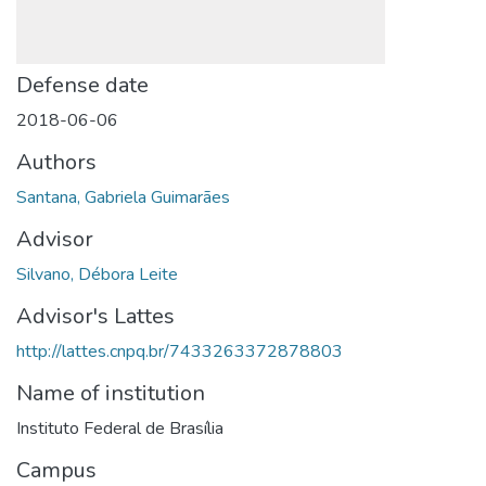
Defense date
2018-06-06
Authors
Santana, Gabriela Guimarães
Advisor
Silvano, Débora Leite
Advisor's Lattes
http://lattes.cnpq.br/7433263372878803
Name of institution
Instituto Federal de Brasília
Campus