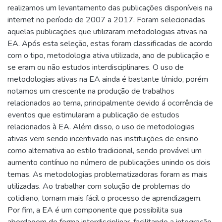
realizamos um levantamento das publicações disponíveis na
internet no período de 2007 a 2017. Foram selecionadas
aquelas publicações que utilizaram metodologias ativas na
EA. Após esta seleção, estas foram classificadas de acordo
com o tipo, metodologia ativa utilizada, ano de publicação e
se eram ou não estudos interdisciplinares. O uso de
metodologias ativas na EA ainda é bastante tímido, porém
notamos um crescente na produção de trabalhos
relacionados ao tema, principalmente devido á ocorrência de
eventos que estimularam a publicação de estudos
relacionados à EA. Além disso, o uso de metodologias
ativas vem sendo incentivado nas instituições de ensino
como alternativa ao estilo tradicional, sendo provável um
aumento contínuo no número de publicações unindo os dois
temas. As metodologias problematizadoras foram as mais
utilizadas. Ao trabalhar com solução de problemas do
cotidiano, tornam mais fácil o processo de aprendizagem.
Por fim, a EA é um componente que possibilita sua
abordagem de forma interdisciplinar, facilitando a integração