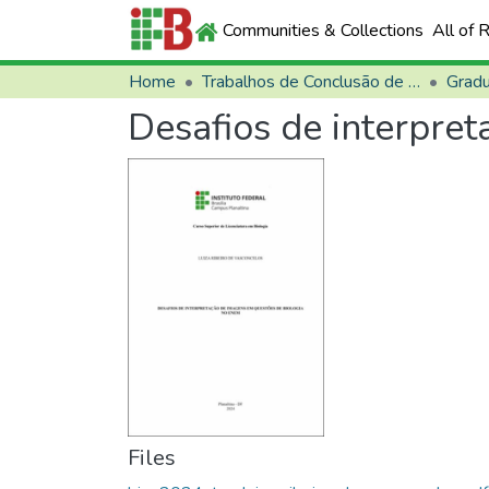
Communities & Collections
All of 
Home
Trabalhos de Conclusão de Curso (TCCs)
Grad
Desafios de interpre
Files