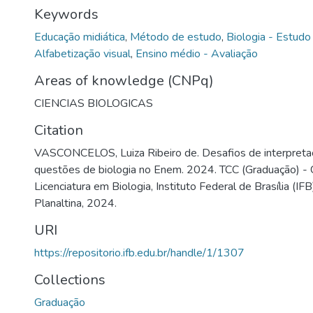
Keywords
Educação midiática
,
Método de estudo
,
Biologia - Estudo
Alfabetização visual
,
Ensino médio - Avaliação
Areas of knowledge (CNPq)
CIENCIAS BIOLOGICAS
Citation
VASCONCELOS, Luiza Ribeiro de. Desafios de interpret
questões de biologia no Enem. 2024. TCC (Graduação) - 
Licenciatura em Biologia, Instituto Federal de Brasília (IF
Planaltina, 2024.
URI
https://repositorio.ifb.edu.br/handle/1/1307
Collections
Graduação