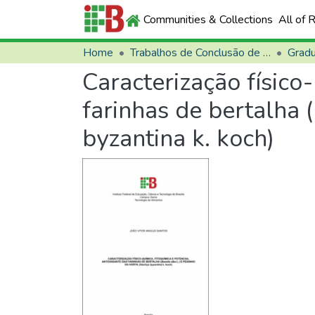
Communities & Collections
All of 
Home
Trabalhos de Conclusão de Curso (TCCs)
Grad
Caracterização físico
farinhas de bertalha (
byzantina k. koch)