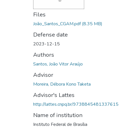
Files
João_Santos_CGAM.pdf
(8.35 MB)
Defense date
2023-12-15
Authors
Santos, João Vitor Araújo
Advisor
Moreira, Débora Kono Taketa
Advisor's Lattes
http://lattes.cnpq.br/9738845481337615
Name of institution
Instituto Federal de Brasília