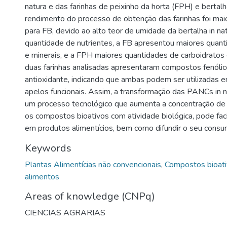
natura e das farinhas de peixinho da horta (FPH) e bertalh
rendimento do processo de obtenção das farinhas foi ma
para FB, devido ao alto teor de umidade da bertalha in na
quantidade de nutrientes, a FB apresentou maiores quant
e minerais, e a FPH maiores quantidades de carboidratos e
duas farinhas analisadas apresentaram compostos fenóli
antioxidante, indicando que ambas podem ser utilizadas 
apelos funcionais. Assim, a transformação das PANCs in n
um processo tecnológico que aumenta a concentração de
os compostos bioativos com atividade biológica, pode facil
em produtos alimentícios, bem como difundir o seu consu
Keywords
Plantas Alimentícias não convencionais
,
Compostos bioat
alimentos
Areas of knowledge (CNPq)
CIENCIAS AGRARIAS