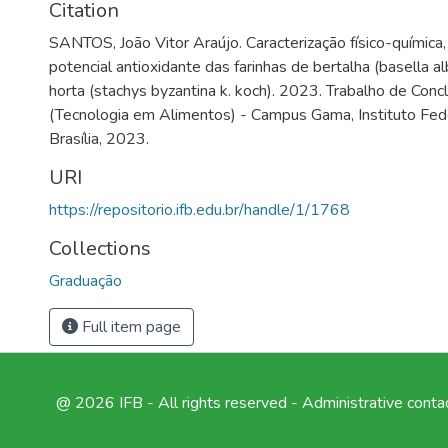
Citation
SANTOS, João Vitor Araújo. Caracterização físico-química,
potencial antioxidante das farinhas de bertalha (basella al
horta (stachys byzantina k. koch). 2023. Trabalho de Con
(Tecnologia em Alimentos) - Campus Gama, Instituto Feder
Brasília, 2023.
URI
https://repositorio.ifb.edu.br/handle/1/1768
Collections
Graduação
Full item page
@ 2026 IFB - All rights reserved -
Administrative conta