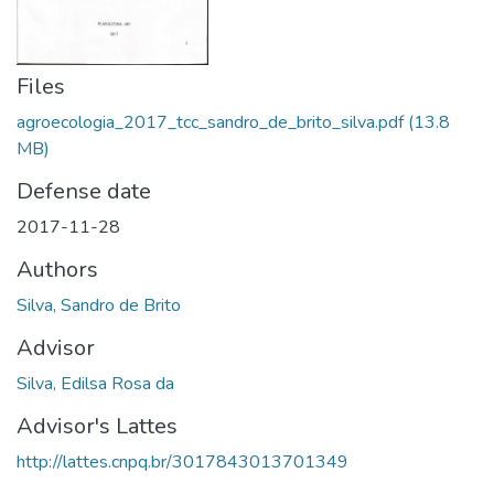
Files
agroecologia_2017_tcc_sandro_de_brito_silva.pdf
(13.8
MB)
Defense date
2017-11-28
Authors
Silva, Sandro de Brito
Advisor
Silva, Edilsa Rosa da
Advisor's Lattes
http://lattes.cnpq.br/3017843013701349