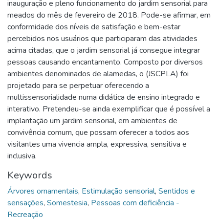
inauguração e pleno funcionamento do jardim sensorial para
meados do mês de fevereiro de 2018. Pode-se afirmar, em
conformidade dos níveis de satisfação e bem-estar
percebidos nos usuários que participaram das atividades
acima citadas, que o jardim sensorial já consegue integrar
pessoas causando encantamento. Composto por diversos
ambientes denominados de alamedas, o (JSCPLA) foi
projetado para se perpetuar oferecendo a
multissensorialidade numa didática de ensino integrado e
interativo. Pretendeu-se ainda exemplificar que é possível a
implantação um jardim sensorial, em ambientes de
convivência comum, que possam oferecer a todos aos
visitantes uma vivencia ampla, expressiva, sensitiva e
inclusiva.
Keywords
Árvores ornamentais
,
Estimulação sensorial
,
Sentidos e
sensações
,
Somestesia
,
Pessoas com deficiência -
Recreação